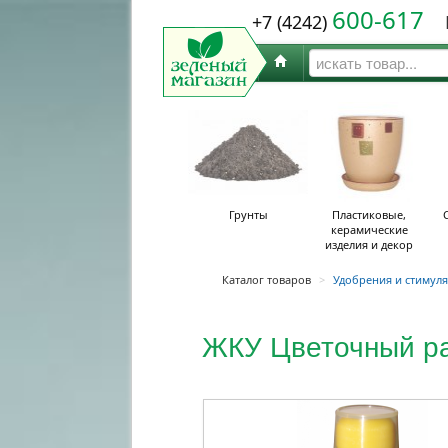
600-617
+7 (4242)
Ю
Грунты
Пластиковые,
керамические
изделия и декор
Каталог товаров
>
Удобрения и стимул
ЖКУ Цветочный ра