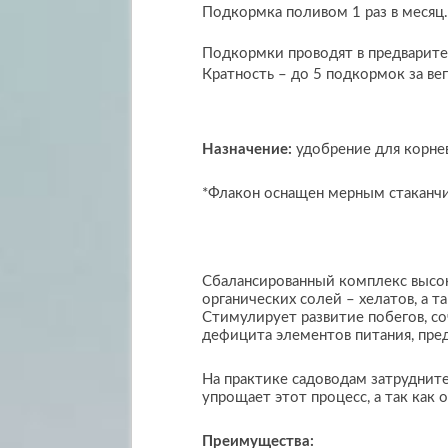
Подкормка поливом 1 раз в месяц.
Подкормки проводят в предварите
Кратность – до 5 подкормок за ве
Назначение:
удобрение для корне
*Флакон оснащен мерным стаканчи
Сбалансированный комплекс высок
органических солей – хелатов, а т
Стимулирует развитие побегов, со
дефицита элементов питания, пре
На практике садоводам затруднит
упрощает этот процесс, а так как
Преимущества: