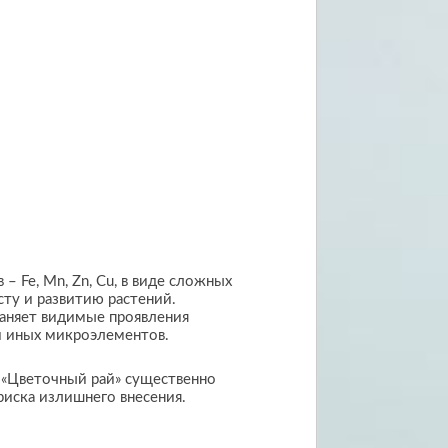
 Fe, Mn, Zn, Cu, в виде сложных
сту и развитию растений.
раняет видимые проявления
ли иных микроэлементов.
е «Цветочный рай» существенно
риска излишнего внесения.