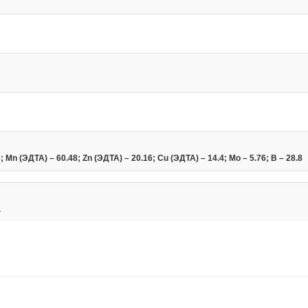
Mn (ЭДТА) – 60.48; Zn (ЭДТА) – 20.16; Cu (ЭДТА) – 14.4; Mo – 5.76; B – 28.8
а