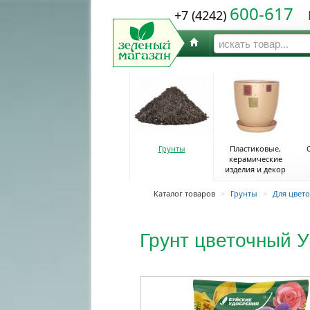
600-617
+7 (4242)
Ю
Грунты
Пластиковые,
керамические
изделия и декор
Каталог товаров
>
Грунты
>
Для цвето
Грунт цветочный 