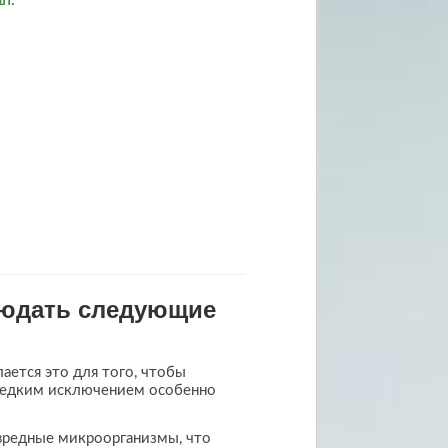
шт.
людать следующие
ается это для того, чтобы
 редким исключением особенно
вредные микроорганизмы, что