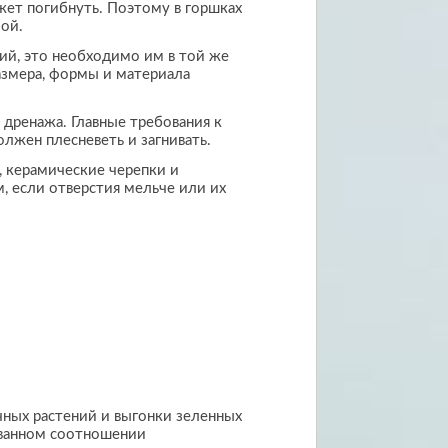
ожет погибнуть. Поэтому в горшках
ой.
ий, это необходимо им в той же
размера, формы и материала
дренажа. Главные требования к
олжен плесневеть и загнивать.
, керамические черепки и
, если отверстия мельче или их
чных растений и выгонки зеленных
ованном соотношении