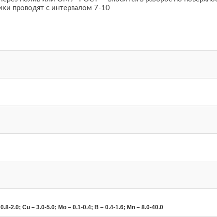
ки проводят с интервалом 7-10
8-2.0; Cu – 3.0-5.0; Mo – 0.1-0.4; B – 0.4-1.6; Mn – 8.0-40.0