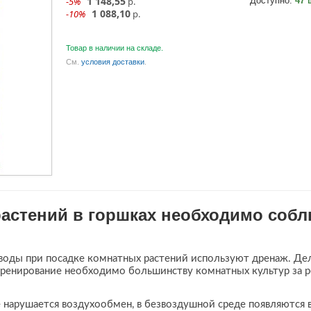
1 148,55
-5%
р.
Доступно:
47 
1 088,10
-10%
р.
Товар в наличии на складе.
См.
условия доставки
.
астений в горшках необходимо соб
воды при посадке комнатных растений используют дренаж. Дел
Дренирование необходимо большинству комнатных культур за
нарушается воздухообмен, в безвоздушной среде появляются 