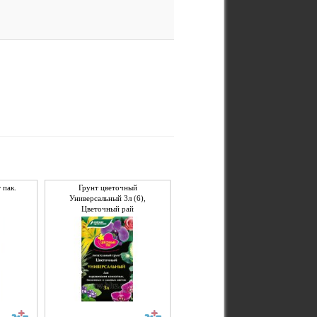
 пак.
Грунт цветочный
Универсальный 3л (6),
Цветочный рай