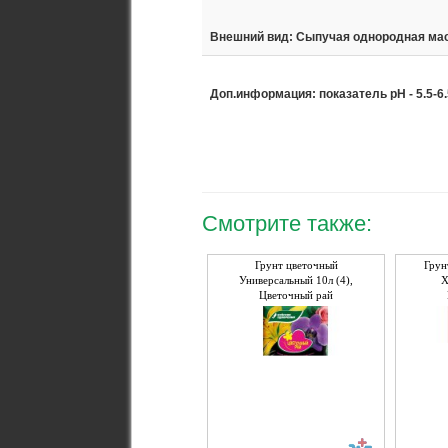
Внешний вид: Сыпучая однородная мас
Доп.информация: показатель pH - 5.5-6.
Смотрите также:
Грунт цветочный
Грун
Универсальный 10л (4),
Х
Цветочный рай