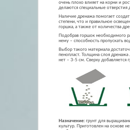
очень плохо влияет на корни и рос
делаются специальные отверстия 
Наличие дренажа помогает создат
степени, что и правильное освеще
горшка, а также от количества др
Подобрав горшок необходимого ра
нему – способность пропускать вод
Выбор такого материала достаточн
пенопласт. Толщина слоя дренажа 
нет – 3-5 см. Сверху добавляется 
Назначение:
грунт для выращивани
культур. Приготовлен на основе 