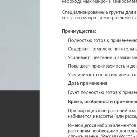
необходимых макро- и микроэлем
Специализированные грунты для в
состав по макро- и микроэлемента
Преимущества:
Полностью готов к применени
Содержит комплекс питательн
Усиливает цветение и завязыва
Повышает приживаемость и дек
Увеличивает сопротивляемость
Доза применения
Грунт полностью готов к приме
Время, особенности применен
При выращивании растений в ма
набивается в кассеты (или расс
Имеющегося набора элементов п
растениям необходимо дополнит
опрыскивание, "Рассада-Рост" 