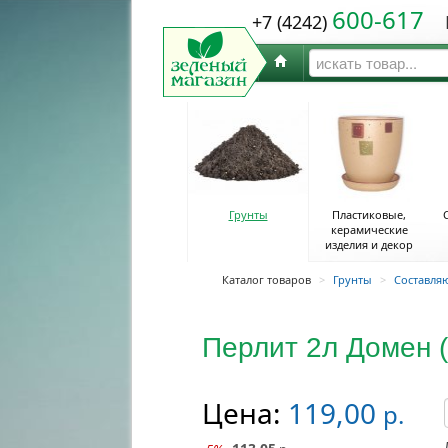
600-617
+7 (4242)
Ю
Грунты
Пластиковые,
керамические
изделия и декор
Каталог товаров
>
Грунты
>
Составля
Перлит 2л Домен (
Цена:
119,00
р.