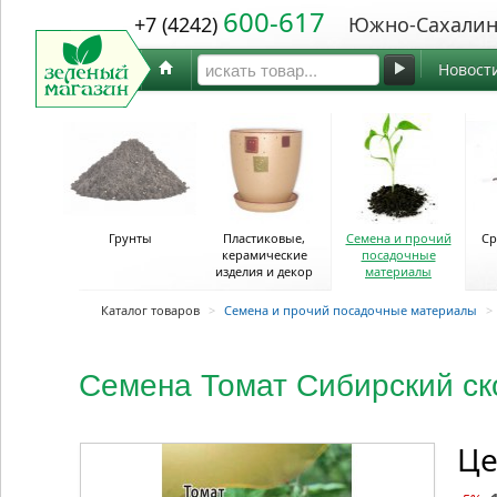
600-617
+7 (4242)
Южно-Сахалин
Новост
Грунты
Пластиковые,
Семена и прочий
Ср
керамические
посадочные
изделия и декор
материалы
Каталог товаров
>
Семена и прочий посадочные материалы
>
Семена Томат Сибирский ско
Це