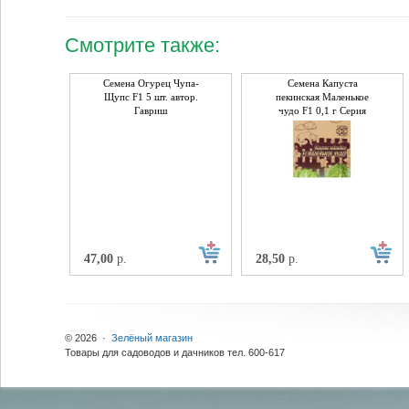
Смотрите также:
Семена Огурец Чупа-
Семена Капуста
Щупс F1 5 шт. автор.
пекинская Маленькое
Гавриш
чудо F1 0,1 г Серия
Ленивый огород Н 17
Гавриш
47,00
р.
28,50
р.
© 2026 ·
Зелёный магазин
Товары для садоводов и дачников тел. 600-617