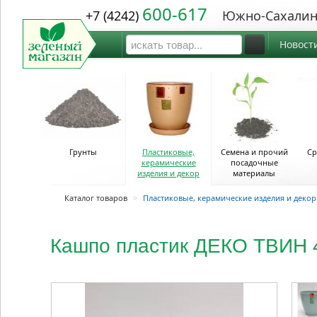
600-617
+7 (4242)
Южно-Сахалин
Новост
Грунты
Пластиковые,
Семена и прочий
Ср
керамические
посадочные
изделия и декор
материалы
Каталог товаров
>
Пластиковые, керамические изделия и декор
Кашпо пластик ДЕКО ТВИН 4