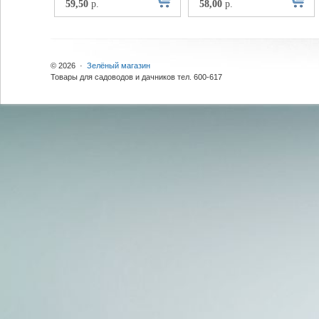
59,50
р.
58,00
р.
© 2026 ·
Зелёный магазин
Товары для садоводов и дачников тел. 600-617