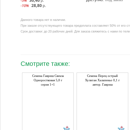
30,40
-5%
р.
28,80
-10%
р.
Данного товара нет в наличии.
При заказе отсутствующего товара предоплата составляет 50% от его с
Срок доставки: до 20 рабочих дней. Для заказа свяжитесь с нами по тел
Смотрите также:
Семена Гавриш Свекла
Семена Перец острый
Одноростковая 5,0 г
Хулиган Халапеньо 0,1 г
серия 1+1
автор. Гавриш