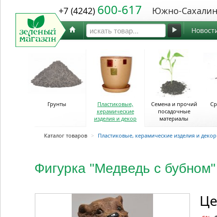
600-617
+7 (4242)
Южно-Сахалин
Новост
Грунты
Пластиковые,
Семена и прочий
Ср
керамические
посадочные
изделия и декор
материалы
Каталог товаров
>
Пластиковые, керамические изделия и декор
Фигурка "Медведь с бубном
Це